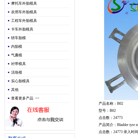
摩托车外胎模具
农用车外胎模具
工程车外胎模具
卡车外胎模具
轿车胎模
内胎模
气囊模
衬带模具
活络模
实心胎模具
其他
查看更多产品 >>
产品名称：B02
型号：B02
点击数：24773
产品简介：Bladder tyre m
点击数：24773 录入时间：20